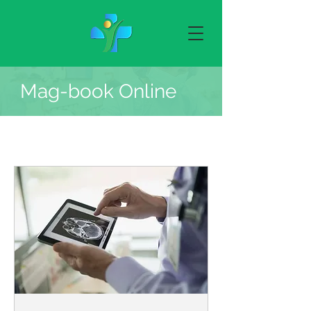
Mag-book Online